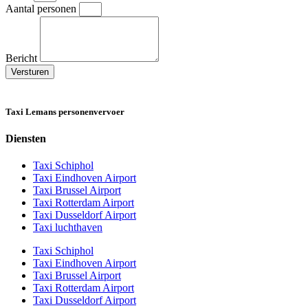
Aantal personen
Bericht
Versturen
Taxi Lemans personenvervoer
Diensten
Taxi Schiphol
Taxi Eindhoven Airport
Taxi Brussel Airport
Taxi Rotterdam Airport
Taxi Dusseldorf Airport
Taxi luchthaven
Taxi Schiphol
Taxi Eindhoven Airport
Taxi Brussel Airport
Taxi Rotterdam Airport
Taxi Dusseldorf Airport