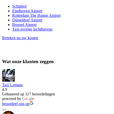
Schiphol
Eindhoven Airport
Rotterdam The Hague Airport
Düsseldorf Airport
Brussel Airport
Taxi overige luchthavens
Bereken nu uw kosten
Wat onze klanten zeggen
Taxi Lemans
4.9
Gebaseerd op 117 beoordelingen
powered by
G
o
o
g
l
e
beoordeel ons op