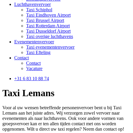
Luchthavenvervoer
Taxi Schiphol
Taxi Eindhoven Airport
Taxi Brussel Airport
Taxi Rotterdam Airport
Taxi Dusseldorf Airport
Taxi overige luchthavens
Evenementenvervoer
Taxi evenementenvervoer
Taxi Efteling
Contact
Contact
Vacature
+31 6 83 10 88 74
Taxi Lemans
Voor al uw wensen betreffende personenvervoer bent u bij Taxi
Lemans aan het juiste adres. Wij verzorgen zowel vervoer naar
evenementen als naar luchthavens. Ook voor andere vormen van
groepsvervoer kan er ten allen tijden contact met ons worden
opgenomen. Wilt u direct uw taxi regelen? Neem dan contact op!