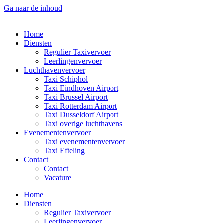
Ga naar de inhoud
Home
Diensten
Regulier Taxivervoer
Leerlingenvervoer
Luchthavenvervoer
Taxi Schiphol
Taxi Eindhoven Airport
Taxi Brussel Airport
Taxi Rotterdam Airport
Taxi Dusseldorf Airport
Taxi overige luchthavens
Evenementenvervoer
Taxi evenementenvervoer
Taxi Efteling
Contact
Contact
Vacature
Home
Diensten
Regulier Taxivervoer
Leerlingenvervoer