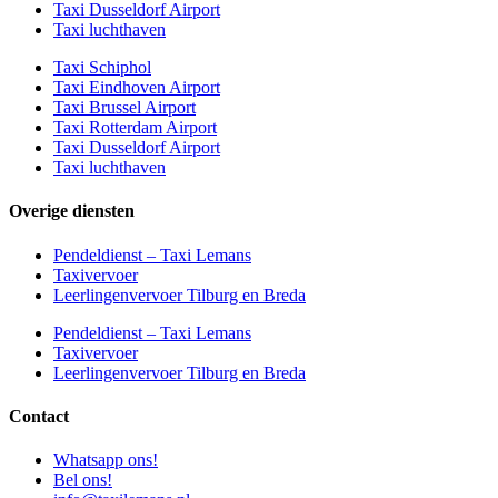
Taxi Dusseldorf Airport
Taxi luchthaven
Taxi Schiphol
Taxi Eindhoven Airport
Taxi Brussel Airport
Taxi Rotterdam Airport
Taxi Dusseldorf Airport
Taxi luchthaven
Overige diensten
Pendeldienst – Taxi Lemans
Taxivervoer
Leerlingenvervoer Tilburg en Breda
Pendeldienst – Taxi Lemans
Taxivervoer
Leerlingenvervoer Tilburg en Breda
Contact
Whatsapp ons!
Bel ons!