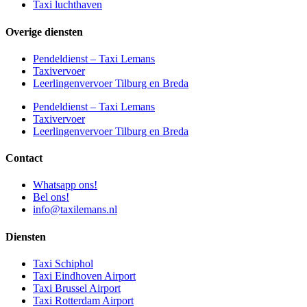
Taxi luchthaven
Overige diensten
Pendeldienst – Taxi Lemans
Taxivervoer
Leerlingenvervoer Tilburg en Breda
Pendeldienst – Taxi Lemans
Taxivervoer
Leerlingenvervoer Tilburg en Breda
Contact
Whatsapp ons!
Bel ons!
info@taxilemans.nl
Diensten
Taxi Schiphol
Taxi Eindhoven Airport
Taxi Brussel Airport
Taxi Rotterdam Airport